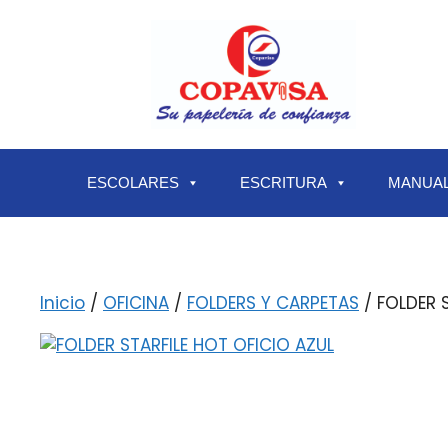
ESCOLARES
ESCRITURA
MANUAL
Inicio
/
OFICINA
/
FOLDERS Y CARPETAS
/ FOLDER 