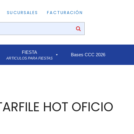
SUCURSALES
FACTURACIÓN
FIESTA
Bases CCC 2026
ARTICULOS PARA FIESTAS
TARFILE HOT OFICIO