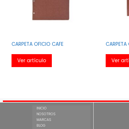
CARPETA OFICIO CAFE
CARPETA 
Ver artículo
Ver art
INICIO
NOSOTROS
MARCAS
BLOG