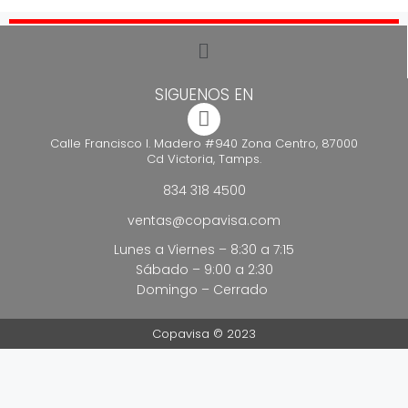
SIGUENOS EN
Calle Francisco I. Madero #940 Zona Centro, 87000
Cd Victoria, Tamps.
834 318 4500
ventas@copavisa.com
Lunes a Viernes – 8:30 a 7:15
Sábado – 9:00 a 2:30
Domingo – Cerrado
Copavisa © 2023