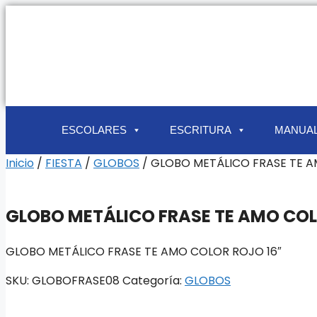
ESCOLARES
ESCRITURA
MANUAL
Inicio
/
FIESTA
/
GLOBOS
/ GLOBO METÁLICO FRASE TE 
GLOBO METÁLICO FRASE TE AMO CO
GLOBO METÁLICO FRASE TE AMO COLOR ROJO 16″
SKU:
GLOBOFRASE08
Categoría:
GLOBOS