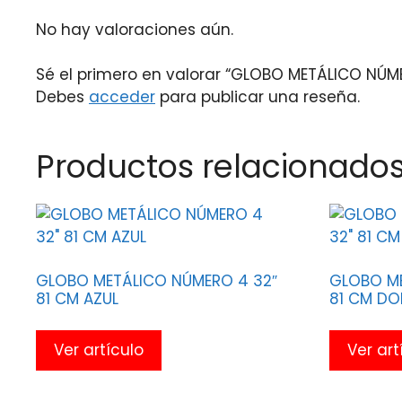
No hay valoraciones aún.
Sé el primero en valorar “GLOBO METÁLICO NÚ
Debes
acceder
para publicar una reseña.
Productos relacionado
GLOBO METÁLICO NÚMERO 4 32″
GLOBO ME
81 CM AZUL
81 CM D
Ver artículo
Ver art