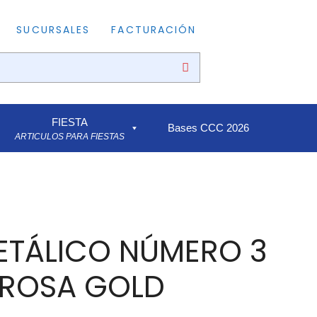
SUCURSALES
FACTURACIÓN
FIESTA
Bases CCC 2026
ARTICULOS PARA FIESTAS
ETÁLICO NÚMERO 3
 ROSA GOLD