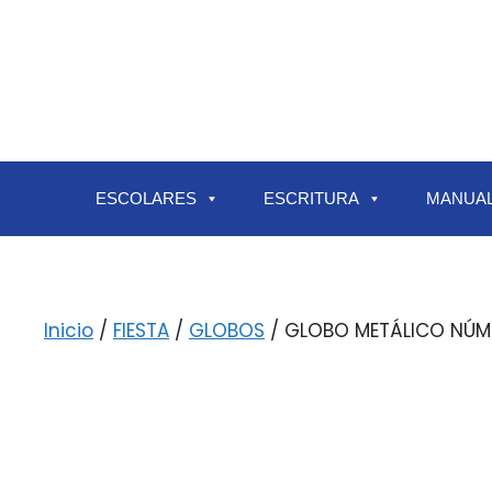
ESCOLARES
ESCRITURA
MANUAL
Inicio
/
FIESTA
/
GLOBOS
/ GLOBO METÁLICO NÚM