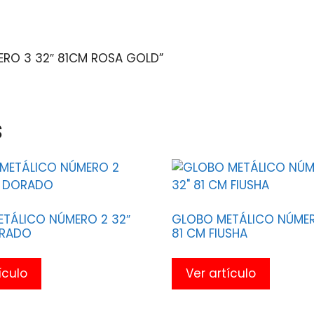
MERO 3 32″ 81CM ROSA GOLD”
s
TÁLICO NÚMERO 2 32″
GLOBO METÁLICO NÚMER
ORADO
81 CM FIUSHA
ículo
Ver artículo