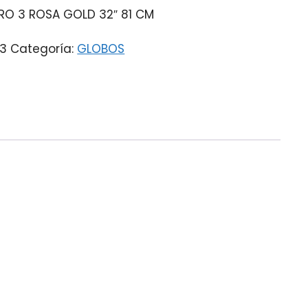
O 3 ROSA GOLD 32″ 81 CM
3
Categoría:
GLOBOS