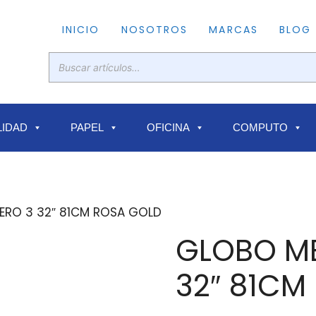
INICIO
NOSOTROS
MARCAS
BLOG
IDAD
PAPEL
OFICINA
COMPUTO
ERO 3 32″ 81CM ROSA GOLD
GLOBO M
32″ 81CM