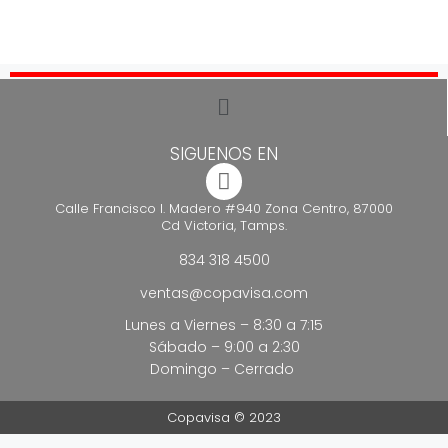
SIGUENOS EN
Calle Francisco I. Madero #940 Zona Centro, 87000
Cd Victoria, Tamps.
834 318 4500
ventas@copavisa.com
Lunes a Viernes – 8:30 a 7:15
Sábado – 9:00 a 2:30
Domingo – Cerrado
Copavisa © 2023