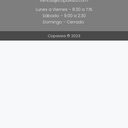
ventas@copavisa.com
Lunes a Viernes – 8:30 a 7:15
Sábado – 9:00 a 2:30
Domingo – Cerrado
Copavisa © 2023