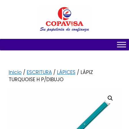
Inicio
/
ESCRITURA
/
LÁPICES
/ LÁPIZ
TURQUOISE H P/DIBUJO