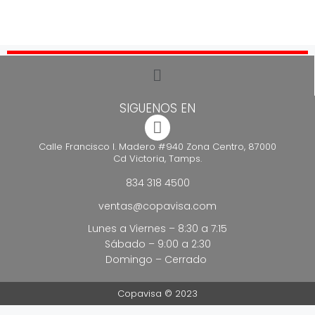
SIGUENOS EN
Calle Francisco I. Madero #940 Zona Centro, 87000
Cd Victoria, Tamps.
834 318 4500
ventas@copavisa.com
Lunes a Viernes – 8:30 a 7:15
Sábado – 9:00 a 2:30
Domingo – Cerrado
Copavisa © 2023