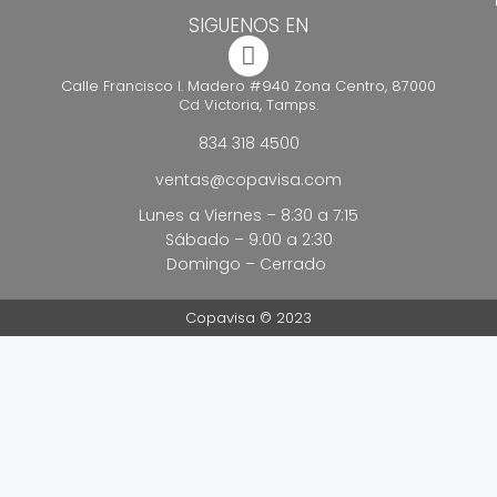
SIGUENOS EN
Calle Francisco I. Madero #940 Zona Centro, 87000
Cd Victoria, Tamps.
834 318 4500
ventas@copavisa.com
Lunes a Viernes – 8:30 a 7:15
Sábado – 9:00 a 2:30
Domingo – Cerrado
Copavisa © 2023