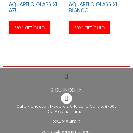
AQUARELO GLASS XL
AQUARELO GLASS XL
AZUL
BLANCO
Ver artículo
Ver artículo
SIGUENOS EN
Calle Francisco I. Madero #940 Zona Centro, 87000
Cd Victoria, Tamps.
834 318 4500
ventas@copavisa.com