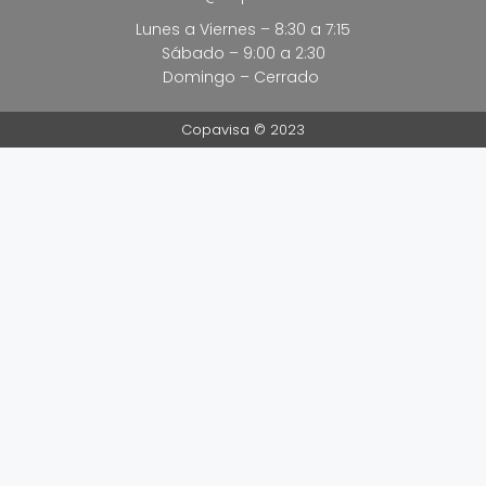
Lunes a Viernes – 8:30 a 7:15
Sábado – 9:00 a 2:30
Domingo – Cerrado
Copavisa © 2023