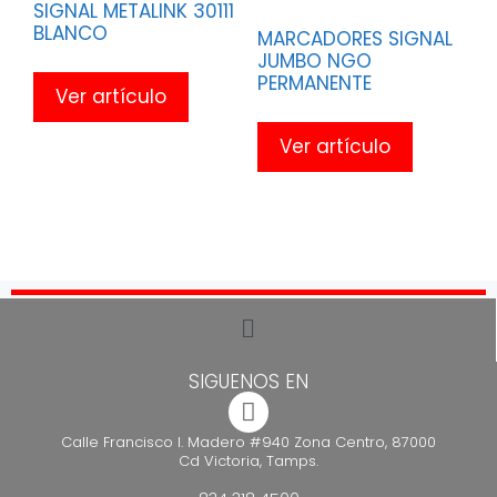
SIGNAL METALINK 30111
BLANCO
MARCADORES SIGNAL
JUMBO NGO
PERMANENTE
Ver artículo
Ver artículo
SIGUENOS EN
Calle Francisco I. Madero #940 Zona Centro, 87000
Cd Victoria, Tamps.