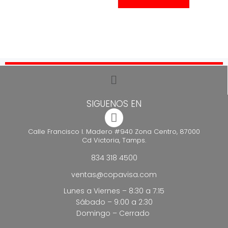
SIGUENOS EN
Calle Francisco I. Madero #940 Zona Centro, 87000
Cd Victoria, Tamps.
834 318 4500
ventas@copavisa.com
Lunes a Viernes – 8:30 a 7:15
Sábado – 9:00 a 2:30
Domingo – Cerrado