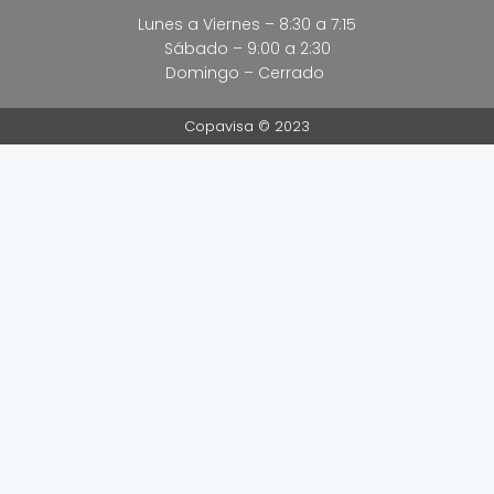
Lunes a Viernes – 8:30 a 7:15
Sábado – 9:00 a 2:30
Domingo – Cerrado
Copavisa © 2023