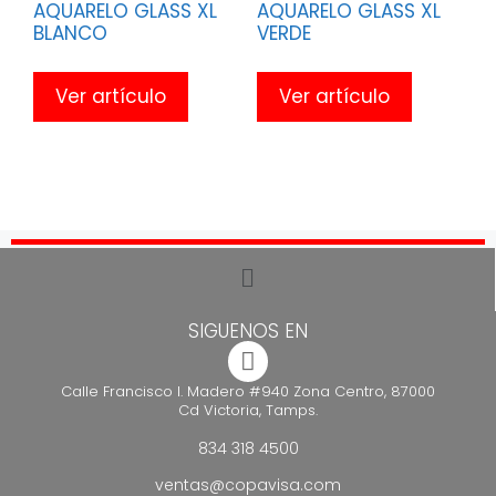
AQUARELO GLASS XL
AQUARELO GLASS XL
BLANCO
VERDE
Ver artículo
Ver artículo
SIGUENOS EN
Calle Francisco I. Madero #940 Zona Centro, 87000
Cd Victoria, Tamps.
834 318 4500
ventas@copavisa.com