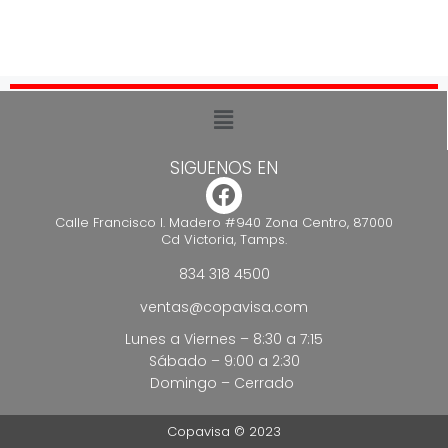
SIGUENOS EN
Calle Francisco I. Madero #940 Zona Centro, 87000
Cd Victoria, Tamps.
834 318 4500
ventas@copavisa.com
Lunes a Viernes – 8:30 a 7:15
Sábado – 9:00 a 2:30
Domingo – Cerrado
Copavisa © 2023