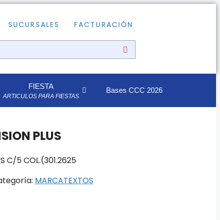
SUCURSALES
FACTURACIÓN
FIESTA
Bases CCC 2026
ARTICULOS PARA FIESTAS
SION PLUS
 C/5 COL.(301.2625
ategoría:
MARCATEXTOS