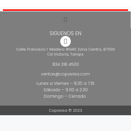
SIGUENOS EN
Calle Francisco I. Madero #940 Zona Centro, 87000
Cd Victoria, Tamps.
834 318 4500
ventas@copavisa.com
Lunes a Viernes – 8:30 a 7:15
Sábado – 9:00 a 2:30
Domingo – Cerrado
Copavisa © 2023