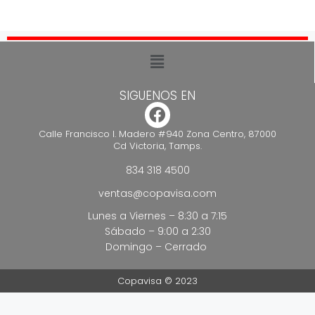
SIGUENOS EN
Calle Francisco I. Madero #940 Zona Centro, 87000
Cd Victoria, Tamps.
834 318 4500
ventas@copavisa.com
Lunes a Viernes – 8:30 a 7:15
Sábado – 9:00 a 2:30
Domingo – Cerrado
Copavisa © 2023