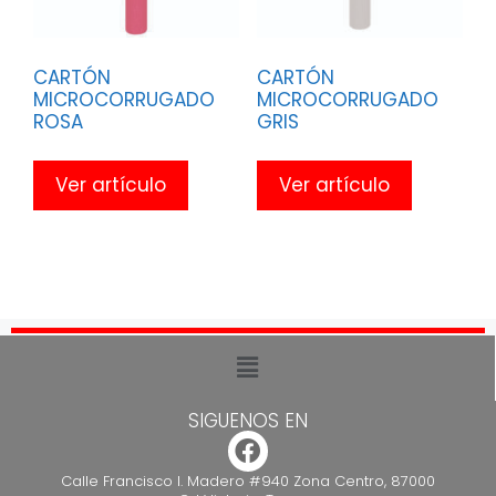
CARTÓN
CARTÓN
MICROCORRUGADO
MICROCORRUGADO
ROSA
GRIS
Ver artículo
Ver artículo
SIGUENOS EN
Calle Francisco I. Madero #940 Zona Centro, 87000