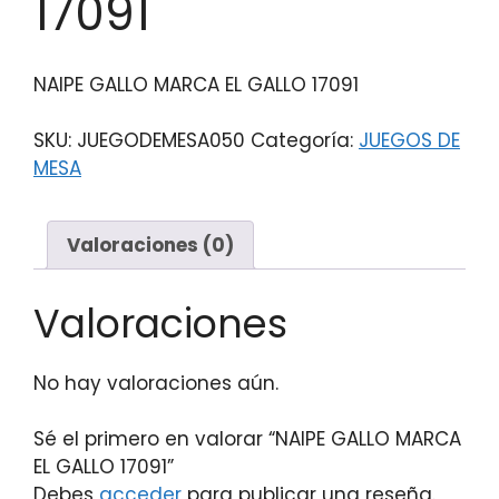
17091
NAIPE GALLO MARCA EL GALLO 17091
SKU:
JUEGODEMESA050
Categoría:
JUEGOS DE
MESA
Valoraciones (0)
Valoraciones
No hay valoraciones aún.
Sé el primero en valorar “NAIPE GALLO MARCA
EL GALLO 17091”
Debes
acceder
para publicar una reseña.