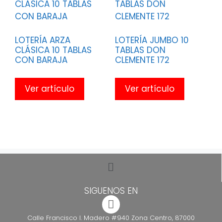
LOTERÍA ARZA
LOTERÍA JUMBO 10
CLÁSICA 10 TABLAS
TABLAS DON
CON BARAJA
CLEMENTE 172
Ver artículo
Ver artículo
SIGUENOS EN
Calle Francisco I. Madero #940 Zona Centro, 87000