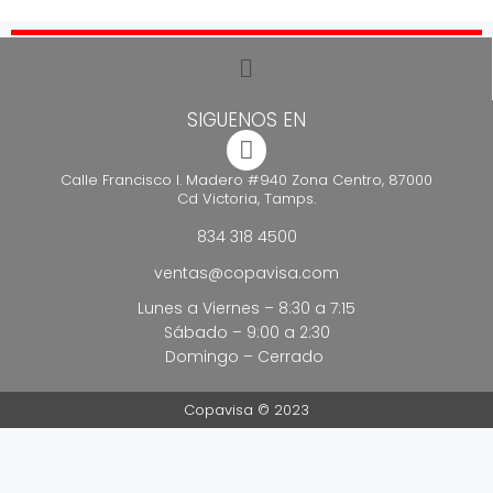
SIGUENOS EN
Calle Francisco I. Madero #940 Zona Centro, 87000
Cd Victoria, Tamps.
834 318 4500
ventas@copavisa.com
Lunes a Viernes – 8:30 a 7:15
Sábado – 9:00 a 2:30
Domingo – Cerrado
Copavisa © 2023