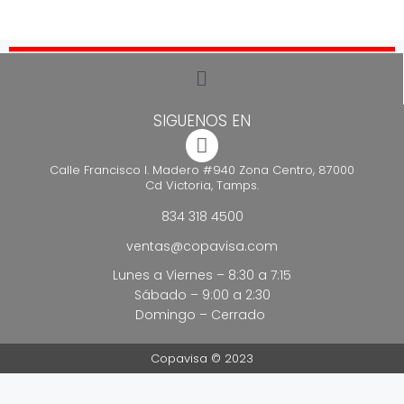
SIGUENOS EN
Calle Francisco I. Madero #940 Zona Centro, 87000
Cd Victoria, Tamps.
834 318 4500
ventas@copavisa.com
Lunes a Viernes – 8:30 a 7:15
Sábado – 9:00 a 2:30
Domingo – Cerrado
Copavisa © 2023