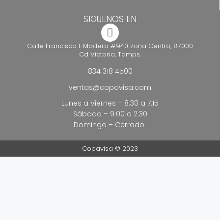
SIGUENOS EN
Calle Francisco I. Madero #940 Zona Centro, 87000
Cd Victoria, Tamps.
834 318 4500
ventas@copavisa.com
Lunes a Viernes – 8:30 a 7:15
Sábado – 9:00 a 2:30
Domingo – Cerrado
Copavisa © 2023