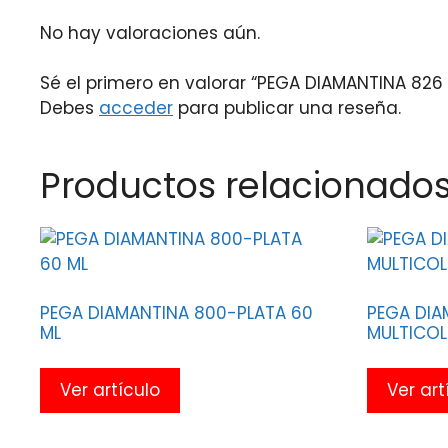
No hay valoraciones aún.
Sé el primero en valorar “PEGA DIAMANTINA 826
Debes
acceder
para publicar una reseña.
Productos relacionado
PEGA DIAMANTINA 800-PLATA 60
PEGA DIA
ML
MULTICOL
Ver artículo
Ver art