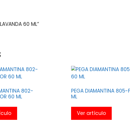
 LAVANDA 60 ML”
s
MANTINA 802-
PEGA DIAMANTINA 805-F
OR 60 ML
ML
ículo
Ver artículo