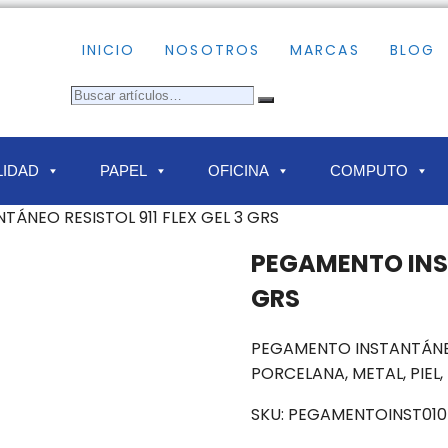
INICIO
NOSOTROS
MARCAS
BLOG
IDAD
PAPEL
OFICINA
COMPUTO
ÁNEO RESISTOL 911 FLEX GEL 3 GRS
PEGAMENTO INST
GRS
PEGAMENTO INSTANTÁNEO 
PORCELANA, METAL, PIEL,
SKU:
PEGAMENTOINST010