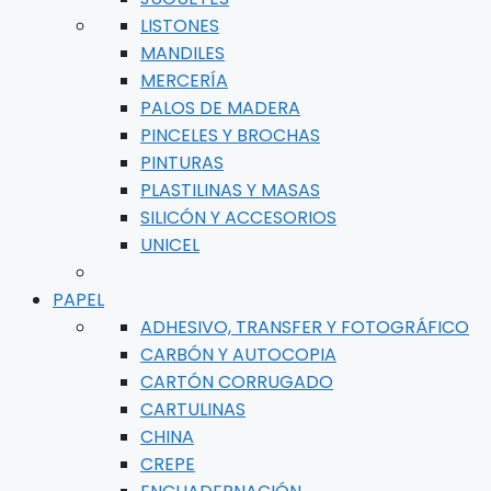
LISTONES
MANDILES
MERCERÍA
PALOS DE MADERA
PINCELES Y BROCHAS
PINTURAS
PLASTILINAS Y MASAS
SILICÓN Y ACCESORIOS
UNICEL
PAPEL
ADHESIVO, TRANSFER Y FOTOGRÁFICO
CARBÓN Y AUTOCOPIA
CARTÓN CORRUGADO
CARTULINAS
CHINA
CREPE