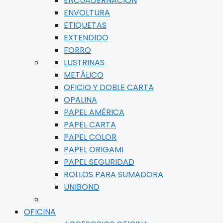
ENCUADERNACIÓN
ENVOLTURA
ETIQUETAS
EXTENDIDO
FORRO
LUSTRINAS
METÁLICO
OFICIO Y DOBLE CARTA
OPALINA
PAPEL AMÉRICA
PAPEL CARTA
PAPEL COLOR
PAPEL ORIGAMI
PAPEL SEGURIDAD
ROLLOS PARA SUMADORA
UNIBOND
OFICINA