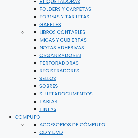
ETIQUETADORAS
FOLDERS Y CARPETAS
FORMAS Y TARJETAS
GAFETES
LIBROS CONTABLES
MICAS Y CUBIERTAS
NOTAS ADHESIVAS
ORGANIZADORES
PERFORADORAS
REGISTRADORES
SELLOS
SOBRES
SUJETADOCUMENTOS
TABLAS
TINTAS
COMPUTO
ACCESORIOS DE CÓMPUTO
CD Y DVD