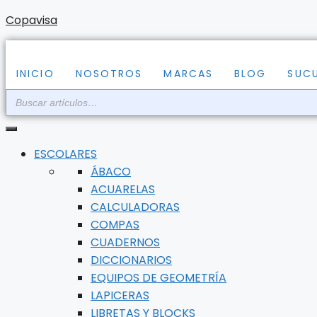
Saltar
Copavisa
al
contenido
INICIO
NOSOTROS
MARCAS
BLOG
SUC
ESCOLARES
ÁBACO
ACUARELAS
CALCULADORAS
COMPAS
CUADERNOS
DICCIONARIOS
EQUIPOS DE GEOMETRÍA
LAPICERAS
LIBRETAS Y BLOCKS