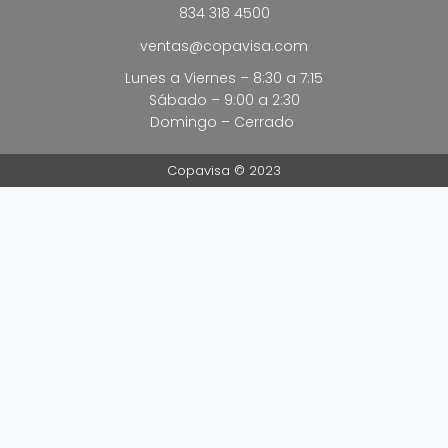
834 318 4500
ventas@copavisa.com
Lunes a Viernes – 8:30 a 7:15
Sábado – 9:00 a 2:30
Domingo – Cerrado
Copavisa © 2023