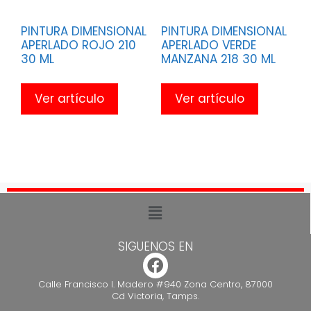
PINTURA DIMENSIONAL
PINTURA DIMENSIONAL
APERLADO ROJO 210
APERLADO VERDE
30 ML
MANZANA 218 30 ML
Ver artículo
Ver artículo
SIGUENOS EN
Calle Francisco I. Madero #940 Zona Centro, 87000
Cd Victoria, Tamps.