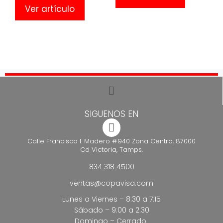
Ver artículo
SIGUENOS EN
Calle Francisco I. Madero #940 Zona Centro, 87000
Cd Victoria, Tamps.
834 318 4500
ventas@copavisa.com
Lunes a Viernes – 8:30 a 7:15
Sábado – 9:00 a 2:30
Domingo – Cerrado