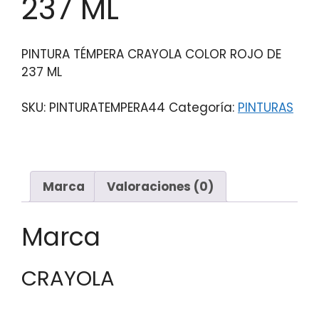
237 ML
PINTURA TÉMPERA CRAYOLA COLOR ROJO DE
237 ML
SKU:
PINTURATEMPERA44
Categoría:
PINTURAS
Marca
Valoraciones (0)
Marca
CRAYOLA