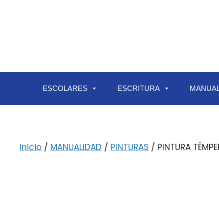
ESCOLARES
ESCRITURA
MANUAL
Inicio
/
MANUALIDAD
/
PINTURAS
/ PINTURA TÉMPE