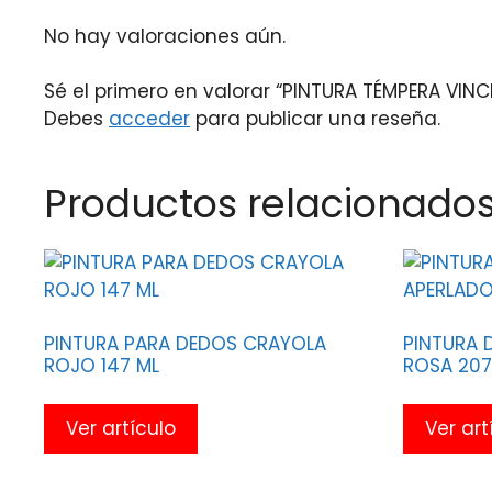
No hay valoraciones aún.
Sé el primero en valorar “PINTURA TÉMPERA VIN
Debes
acceder
para publicar una reseña.
Productos relacionado
PINTURA PARA DEDOS CRAYOLA
PINTURA 
ROJO 147 ML
ROSA 207
Ver artículo
Ver art