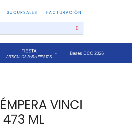
SUCURSALES
FACTURACIÓN
FIESTA
Bases CCC 2026
ARTICULOS PARA FIESTAS
TÉMPERA VINCI
 473 ML