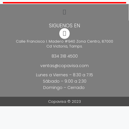
SIGUENOS EN
Calle Francisco I. Madero #940 Zona Centro, 87000
Cd Victoria, Tamps.
834 318 4500
ventas@copavisa.com
Lunes a Viernes – 8:30 a 7:15
Sábado – 9:00 a 2:30
Domingo – Cerrado
Copavisa © 2023