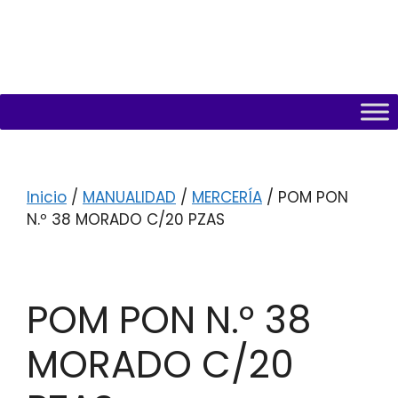
Inicio
/
MANUALIDAD
/
MERCERÍA
/ POM PON
N.º 38 MORADO C/20 PZAS
POM PON N.º 38
MORADO C/20