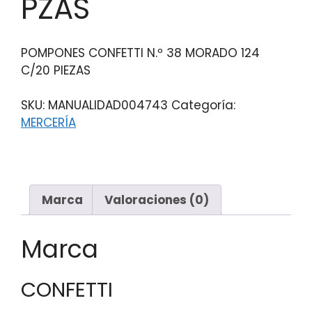
PZAS
POMPONES CONFETTI N.º 38 MORADO 124
C/20 PIEZAS
SKU:
MANUALIDAD004743
Categoría:
MERCERÍA
Marca
Valoraciones (0)
Marca
CONFETTI