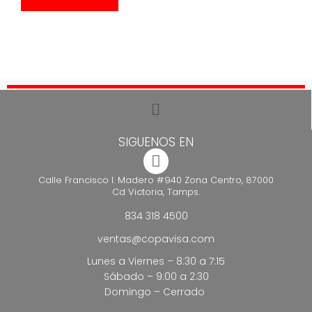
SIGUENOS EN
Calle Francisco I. Madero #940 Zona Centro, 87000
Cd Victoria, Tamps.
834 318 4500
ventas@copavisa.com
Lunes a Viernes – 8:30 a 7:15
Sábado – 9:00 a 2:30
Domingo – Cerrado