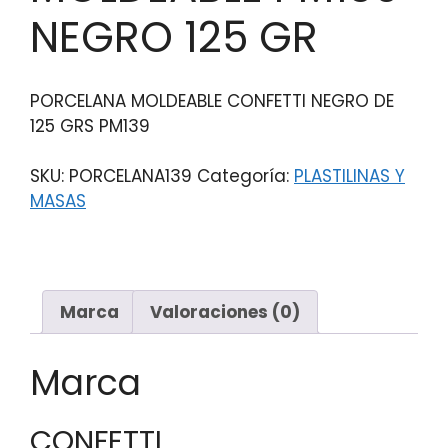
NEGRO 125 GR
PORCELANA MOLDEABLE CONFETTI NEGRO DE
125 GRS PM139
SKU:
PORCELANA139
Categoría:
PLASTILINAS Y
MASAS
Marca
Valoraciones (0)
Marca
CONFETTI