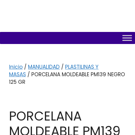
Inicio
/
MANUALIDAD
/
PLASTILINAS Y
MASAS
/ PORCELANA MOLDEABLE PM139 NEGRO
125 GR
PORCELANA
MOLDEABLE PM139