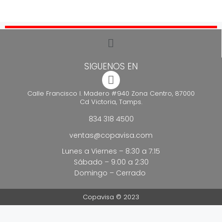
SIGUENOS EN
Calle Francisco I. Madero #940 Zona Centro, 87000
Cd Victoria, Tamps.
834 318 4500
ventas@copavisa.com
Lunes a Viernes – 8:30 a 7:15
Sábado – 9:00 a 2:30
Domingo – Cerrado
Copavisa © 2023