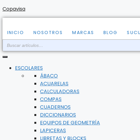
Saltar
Copavisa
al
contenido
INICIO
NOSOTROS
MARCAS
BLOG
SUC
ESCOLARES
ÁBACO
ACUARELAS
CALCULADORAS
COMPAS
CUADERNOS
DICCIONARIOS
EQUIPOS DE GEOMETRÍA
LAPICERAS
LIBRETAS Y BLOCKS