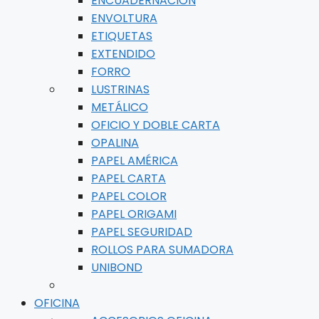
ENCUADERNACIÓN
ENVOLTURA
ETIQUETAS
EXTENDIDO
FORRO
LUSTRINAS
METÁLICO
OFICIO Y DOBLE CARTA
OPALINA
PAPEL AMÉRICA
PAPEL CARTA
PAPEL COLOR
PAPEL ORIGAMI
PAPEL SEGURIDAD
ROLLOS PARA SUMADORA
UNIBOND
OFICINA