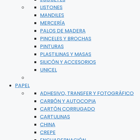
LISTONES
MANDILES
MERCERÍA
PALOS DE MADERA
PINCELES Y BROCHAS
PINTURAS
PLASTILINAS Y MASAS
SILICÓN Y ACCESORIOS
UNICEL
PAPEL
ADHESIVO, TRANSFER Y FOTOGRÁFICO
CARBÓN Y AUTOCOPIA
CARTÓN CORRUGADO
CARTULINAS
CHINA
CREPE