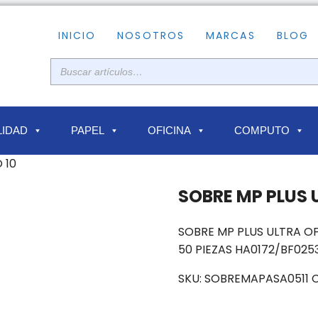
INICIO
NOSOTROS
MARCAS
BLOG
IDAD
PAPEL
OFICINA
COMPUTO
 10
SOBRE MP PLUS U
SOBRE MP PLUS ULTRA OF
50 PIEZAS HA0172/BF025
SKU:
SOBREMAPASA0511
C