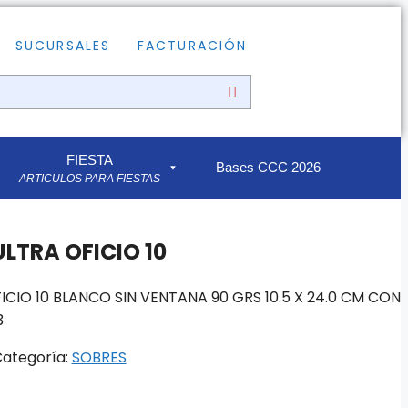
SUCURSALES
FACTURACIÓN
FIESTA
Bases CCC 2026
ARTICULOS PARA FIESTAS
LTRA OFICIO 10
ICIO 10 BLANCO SIN VENTANA 90 GRS 10.5 X 24.0 CM CON
3
ategoría:
SOBRES