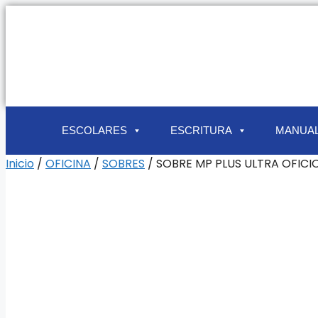
ESCOLARES
ESCRITURA
MANUAL
Inicio
/
OFICINA
/
SOBRES
/ SOBRE MP PLUS ULTRA OFICIO