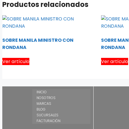
Productos relacionados
SOBRE MANILA MINISTRO CON
SOBRE MAN
RONDANA
RONDANA
Ver artículo
Ver artículo
INICIO
NOSOTROS
MARCAS
BLOG
SUCURSALES
FACTURACIÓN