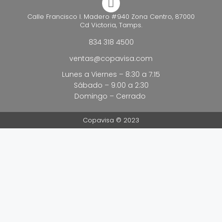
Calle Francisco I. Madero #940 Zona Centro, 87000
Cd Victoria, Tamps.
834 318 4500
ventas@copavisa.com
Lunes a Viernes – 8:30 a 7:15
Sábado – 9:00 a 2:30
Domingo – Cerrado
Copavisa © 2023