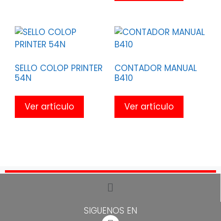
SELLO COLOP PRINTER
CONTADOR MANUAL
54N
B410
Ver artículo
Ver artículo
SIGUENOS EN