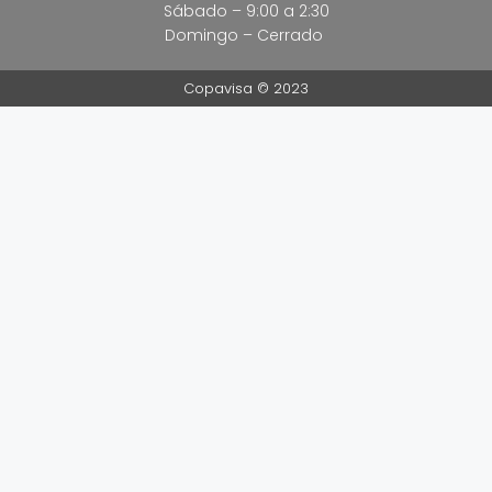
Sábado – 9:00 a 2:30
Domingo – Cerrado
Copavisa © 2023