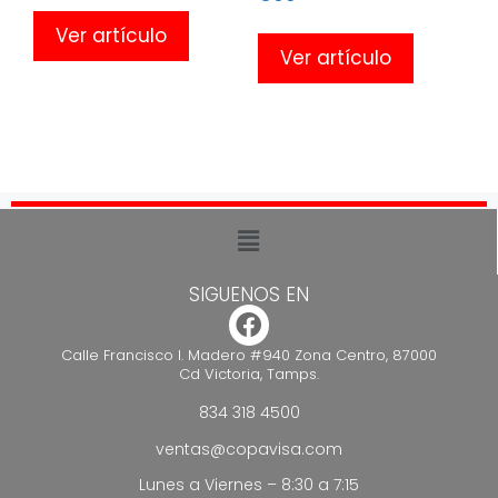
Ver artículo
Ver artículo
SIGUENOS EN
Calle Francisco I. Madero #940 Zona Centro, 87000
Cd Victoria, Tamps.
834 318 4500
ventas@copavisa.com
Lunes a Viernes – 8:30 a 7:15