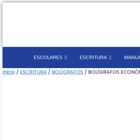
ESCOLARES
ESCRITURA
MANUA
Inicio
/
ESCRITURA
/
BOLÍGRAFOS
/ BOLÍGRAFOS ECONÓM