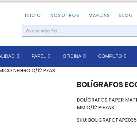
INICIO
NOSOTROS
MARCAS
BLOG
LIDAD
PAPEL
OFICINA
COMPUTO
ICO NEGRO C/12 PZAS
BOLÍGRAFOS EC
BOLÍGRAFOS PAPER MAT
MM C/12 PIEZAS
SKU:
BOLIGRAFOPAPE035