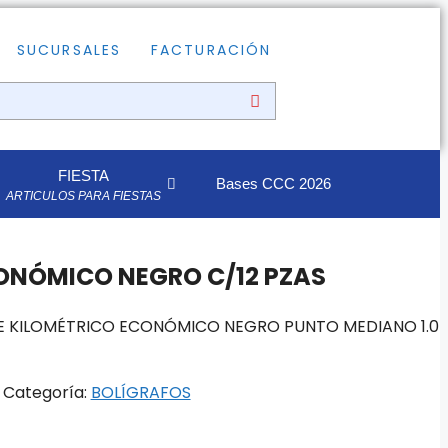
SUCURSALES
FACTURACIÓN
FIESTA
Bases CCC 2026
ARTICULOS PARA FIESTAS
ONÓMICO NEGRO C/12 PZAS
E KILOMÉTRICO ECONÓMICO NEGRO PUNTO MEDIANO 1.0
Categoría:
BOLÍGRAFOS