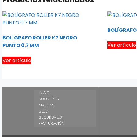
BOLÍGRAFOS
BOLÍGRAFO ROLLER K7 NEGRO
Ver artículo
PUNTO 0.7 MM
Ver artículo
INICIO
NOSOTROS
MARCAS
BLOG
SUCURSALES
FACTURACIÓN