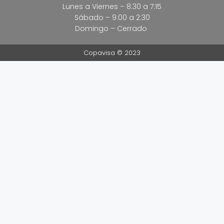
Lunes a Viernes – 8:30 a 7:15
Sábado – 9:00 a 2:30
Domingo – Cerrado
Copavisa © 2023