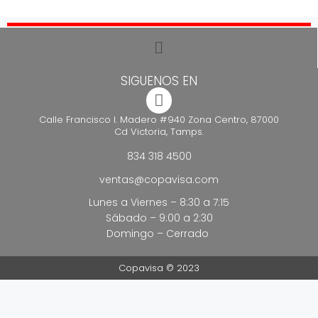
SIGUENOS EN
Calle Francisco I. Madero #940 Zona Centro, 87000
Cd Victoria, Tamps.
834 318 4500
ventas@copavisa.com
Lunes a Viernes – 8:30 a 7:15
Sábado – 9:00 a 2:30
Domingo – Cerrado
Copavisa © 2023