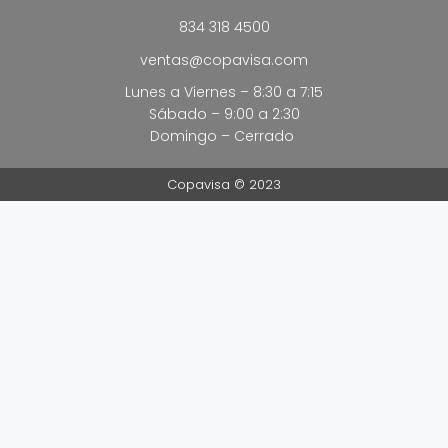
834 318 4500
ventas@copavisa.com
Lunes a Viernes – 8:30 a 7:15
Sábado – 9:00 a 2:30
Domingo – Cerrado
Copavisa © 2023