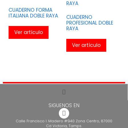
CUADERNO FORMA
ITALIANA DOBLE RAYA
CUADERNO
PROFESIONAL DOBLE
RAYA
Ver artículo
Ver artículo
SIGUENOS EN
Calle Francisco I. Madero #940 Zona Centro, 87000
Cd Victoria, Tamps.