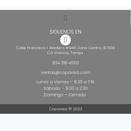
SIGUENOS EN
Calle Francisco I. Madero #940 Zona Centro, 87000
Cd Victoria, Tamps.
834 318 4500
ventas@copavisa.com
Lunes a Viernes – 8:30 a 7:15
Sábado – 9:00 a 2:30
Domingo – Cerrado
Copavisa © 2023