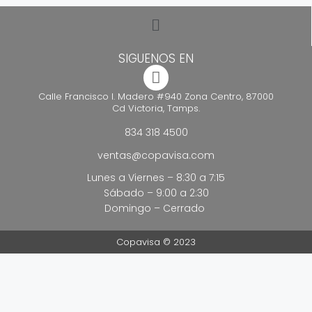
SIGUENOS EN
Calle Francisco I. Madero #940 Zona Centro, 87000
Cd Victoria, Tamps.
834 318 4500
ventas@copavisa.com
Lunes a Viernes – 8:30 a 7:15
Sábado – 9:00 a 2:30
Domingo – Cerrado
Copavisa © 2023