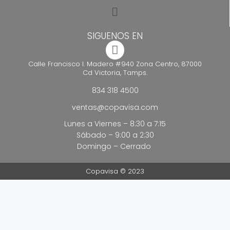
SIGUENOS EN
Calle Francisco I. Madero #940 Zona Centro, 87000
Cd Victoria, Tamps.
834 318 4500
ventas@copavisa.com
Lunes a Viernes – 8:30 a 7:15
Sábado – 9:00 a 2:30
Domingo – Cerrado
Copavisa © 2023