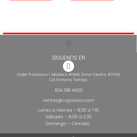
SIGUENOS EN
Calle Francisco I. Madero #940 Zona Centro, 87000
Cd Victoria, Tamps.
834 318 4500
ventas@copavisa.com
Lunes a Viernes – 8:30 a 7:15
Sábado – 9:00 a 2:30
Domingo – Cerrado